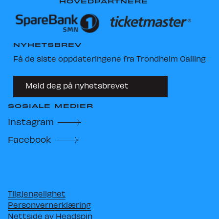
HOVEDPARTNERE
NYHETSBREV
Få de siste oppdateringene fra Trondheim Calling
Meld deg på nyhetsbrevet
SOSIALE MEDIER
Instagram
Facebook
Tilgjengelighet
Personvernerklæring
Nettside av Headspin