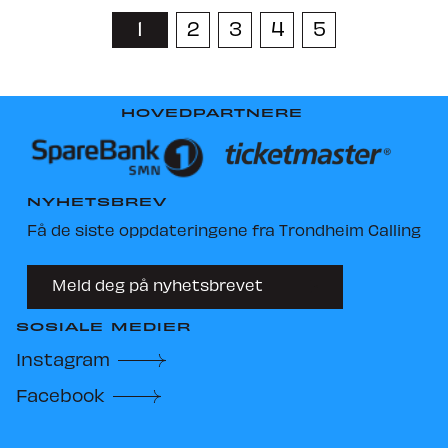
1
2
3
4
5
HOVEDPARTNERE
NYHETSBREV
Få de siste oppdateringene fra Trondheim Calling
Meld deg på nyhetsbrevet
SOSIALE MEDIER
Instagram
Facebook