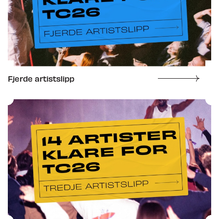
Fjerde artistslipp