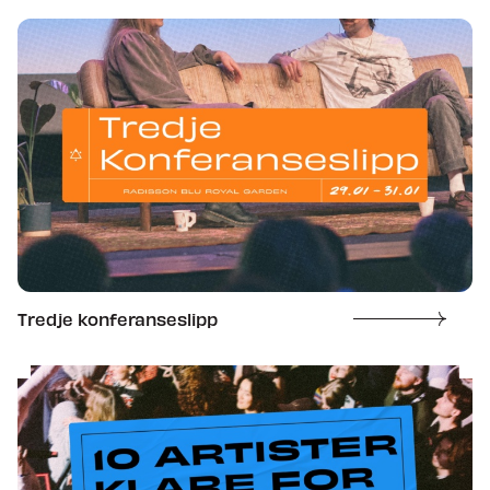
Tredje konferanseslipp