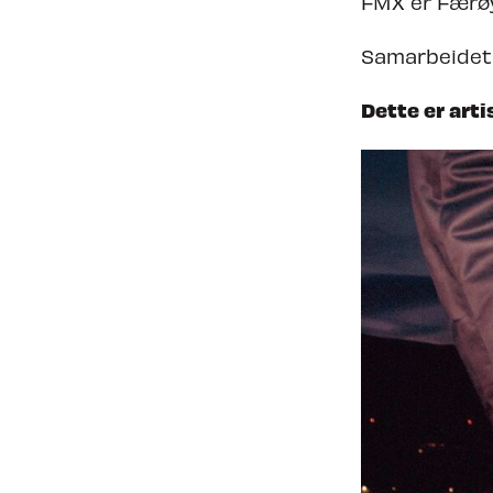
FMX er Færøy
Samarbeidet 
Dette er arti