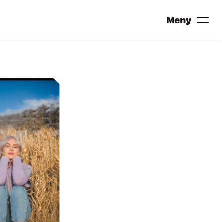
Meny
TRONDHEIM CALLING 2027?