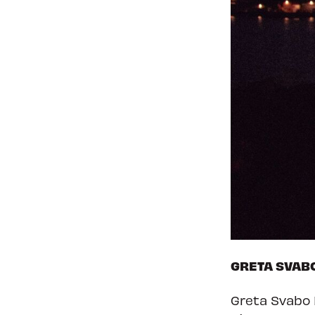
GRETA SVAB
Greta Svabo 