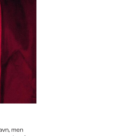
avn, men