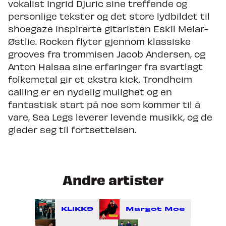
vokalist Ingrid Djuric sine treffende og
personlige tekster og det store lydbildet til
shoegaze inspirerte gitaristen Eskil Melar-
Østlie. Rocken flyter gjennom klassiske
grooves fra trommisen Jacob Andersen, og
Anton Halsaa sine erfaringer fra svartlagt
folkemetal gir et ekstra kick. Trondheim
calling er en nydelig mulighet og en
fantastisk start på noe som kommer til å
vare, Sea Legs leverer levende musikk, og de
gleder seg til fortsettelsen.
Andre artister
KLIKK9
Margot Moe