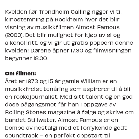
Kvelden før Trondheim Calling rigger vi til
kinostemning på Rockheim hvor det blir
visning av musikkfilmen Almost Famous
(2000). Det blir mulighet for kjøp av øl og
alkoholfritt, og vi gir ut gratis popcorn denne
kvelden! Dørene åpner 17.30 og filmvisningen
begynner 18.00.
Om filmen:
Året er 1973 og 15 år gamle William er en
musikkfrelst tenåring som aspirerer til å bli
en rockejournalist. Med sitt talent og en god
dose pågangsmot får han i oppgave av
Rolling Stones magazine å følge og skrive om
bandet Stillwater. Almost Famous er en
bombe av nostalgi med et forrykende godt
soundtrack – en perfekt oppstart til