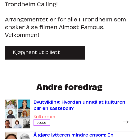
Trondheim Calling!
Arrangementet er for alle i Trondheim som
ønsker å se filmen Almost Famous.
Velkommen!
Kjøp/hent ut billett
Andre foredrag
Byutvikling: Hvordan unngå at kulturen
blir en kasteball?
Kulturrom
ALLE
Å gjøre lytteren mindre ensom: En