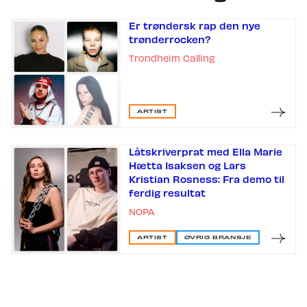
Er trøndersk rap den nye
trønderrocken?
Trondheim Calling
ARTIST
Låtskriverprat med Ella Marie
Hætta Isaksen og Lars
Kristian Rosness: Fra demo til
ferdig resultat
NOPA
ARTIST
ØVRIG BRANSJE