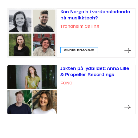
Kan Norge bli verdensledende
på musikktech?
Trondheim Calling
ØVRIG BRANSJE
Jakten på lydbildet: Anna Lille
& Propeller Recordings
FONO