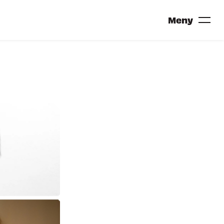
Meny
TRONDHEIM CALLING 2027?