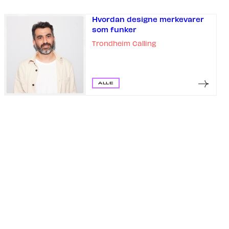
Hvordan designe merkevarer
som funker
Trondheim Calling
ALLE