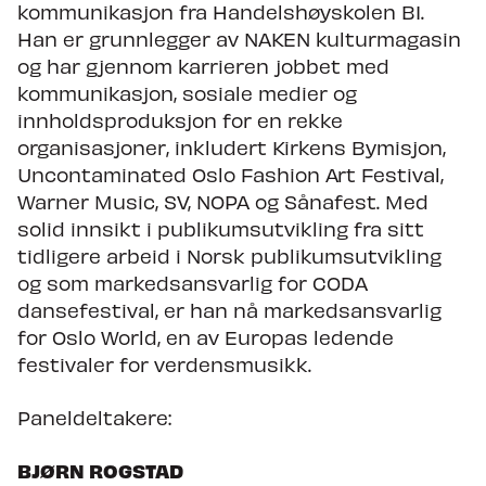
kommunikasjon fra Handelshøyskolen BI.
Han er grunnlegger av NAKEN kulturmagasin
og har gjennom karrieren jobbet med
kommunikasjon, sosiale medier og
innholdsproduksjon for en rekke
organisasjoner, inkludert Kirkens Bymisjon,
Uncontaminated Oslo Fashion Art Festival,
Warner Music, SV, NOPA og Sånafest. Med
solid innsikt i publikumsutvikling fra sitt
tidligere arbeid i Norsk publikumsutvikling
og som markedsansvarlig for CODA
dansefestival, er han nå markedsansvarlig
for Oslo World, en av Europas ledende
festivaler for verdensmusikk.
Paneldeltakere:
BJØRN ROGSTAD