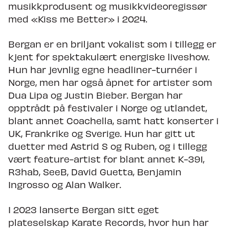
musikkprodusent og musikkvideoregissør
med «Kiss me Better» i 2024.
Bergan er en briljant vokalist som i tillegg er
kjent for spektakulært energiske liveshow.
Hun har jevnlig egne headliner-turnéer i
Norge, men har også åpnet for artister som
Dua Lipa og Justin Bieber. Bergan har
opptrådt på festivaler i Norge og utlandet,
blant annet Coachella, samt hatt konserter i
UK, Frankrike og Sverige. Hun har gitt ut
duetter med Astrid S og Ruben, og i tillegg
vært feature-artist for blant annet K-391,
R3hab, SeeB, David Guetta, Benjamin
Ingrosso og Alan Walker.
I 2023 lanserte Bergan sitt eget
plateselskap Karate Records, hvor hun har