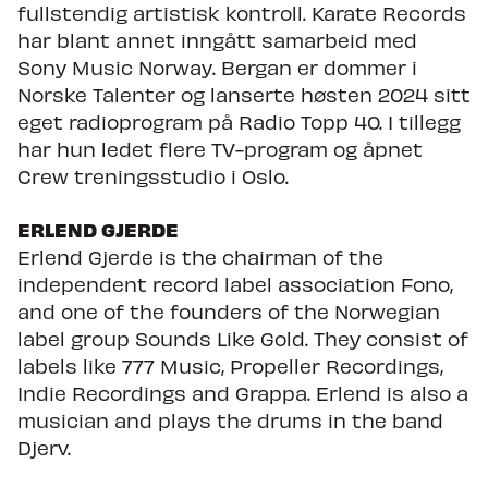
fullstendig artistisk kontroll. Karate Records
har blant annet inngått samarbeid med
Sony Music Norway. Bergan er dommer i
Norske Talenter og lanserte høsten 2024 sitt
eget radioprogram på Radio Topp 40. I tillegg
har hun ledet flere TV-program og åpnet
Crew treningsstudio i Oslo.
ERLEND GJERDE
Erlend Gjerde is the chairman of the
independent record label association Fono,
and one of the founders of the Norwegian
label group Sounds Like Gold. They consist of
labels like 777 Music, Propeller Recordings,
Indie Recordings and Grappa. Erlend is also a
musician and plays the drums in the band
Djerv.