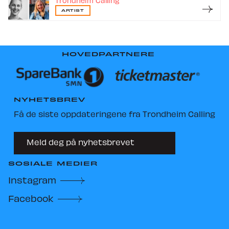
Trondheim Calling
ARTIST
HOVEDPARTNERE
NYHETSBREV
Få de siste oppdateringene fra Trondheim Calling
Meld deg på nyhetsbrevet
SOSIALE MEDIER
Instagram
Facebook