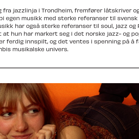
fra jazzlinja i Trondheim, fremfører låtskriver og
bi egen musikk med sterke referanser til svens
ikk har også sterke referanser til soul, jazz og
 at hun har markert seg i det norske jazz- og po
 ferdig innspilt, og det ventes i spenning på å f
mbis musikalske univers.