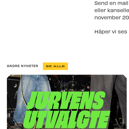
Send en mail 
eller kansell
november 20
Håper vi ses 
ANDRE NYHETER
SE ALLE