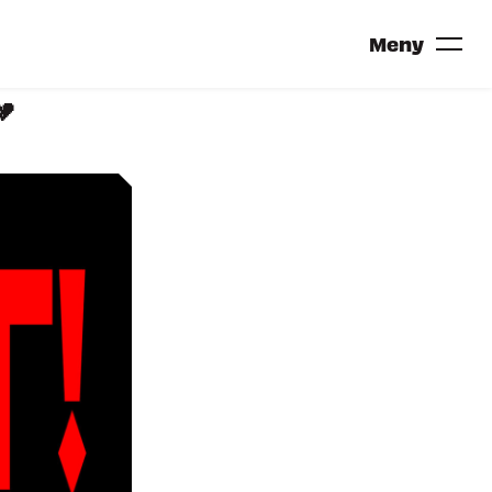
Meny

TRONDHEIM CALLING 2027?