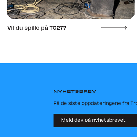
Vil du spille på TC27?
NYHETSBREV
Få de siste oppdateringene fra Tr
Meld deg på nyhetsbrevet