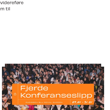
videreføre
m til