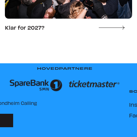
Klar for 2027?
HOVEDPARTNERE
SO
ondheim Calling
In
Fa