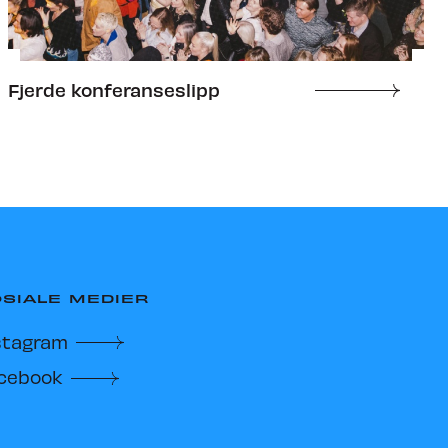
Fjerde konferanseslipp
SIALE MEDIER
stagram
cebook