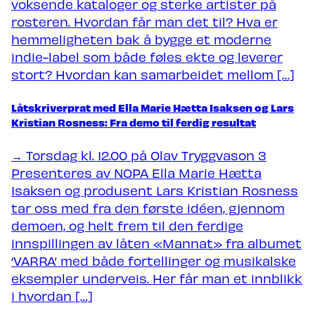
voksende kataloger og sterke artister på
rosteren. Hvordan får man det til? Hva er
hemmeligheten bak å bygge et moderne
indie-label som både føles ekte og leverer
stort? Hvordan kan samarbeidet mellom […]
Låtskriverprat med Ella Marie Hætta Isaksen og Lars
Kristian Rosness: Fra demo til ferdig resultat
→ Torsdag kl. 12.00 på Olav Tryggvason 3
Presenteres av NOPA Ella Marie Hætta
Isaksen og produsent Lars Kristian Rosness
tar oss med fra den første idéen, gjennom
demoen, og helt frem til den ferdige
innspillingen av låten «Mannat» fra albumet
‘VARRA’ med både fortellinger og musikalske
eksempler underveis. Her får man et innblikk
i hvordan […]