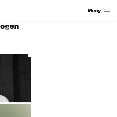
Meny
alogen
TRONDHEIM CALLING 2027?