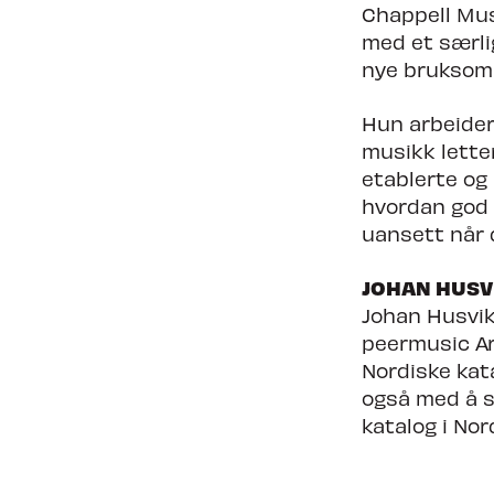
Chappell Musi
med et særlig
nye bruksom
Hun arbeider 
musikk lette
etablerte og 
hvordan god 
uansett når 
JOHAN HUSV
Johan Husvik-
peermusic Arc
Nordiske kat
også med å s
katalog i Nor