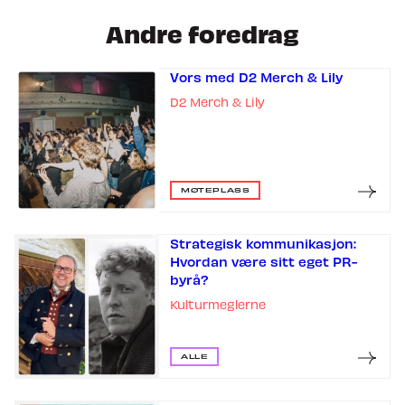
Andre foredrag
Vors med D2 Merch & Lily
D2 Merch & Lily
MØTEPLASS
Strategisk kommunikasjon:
Hvordan være sitt eget PR-
byrå?
Kulturmeglerne
ALLE