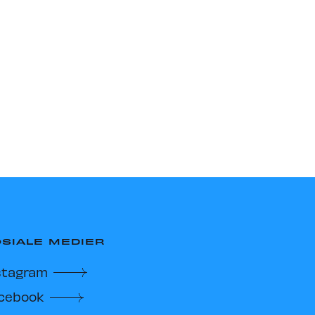
SIALE MEDIER
stagram
cebook