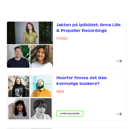
Jakten på lydbildet: Anna Lille
& Propeller Recordings
FONO
Hvorfor finnes det ikke
kvinnelige bookere?
NKA
ARRANGØR