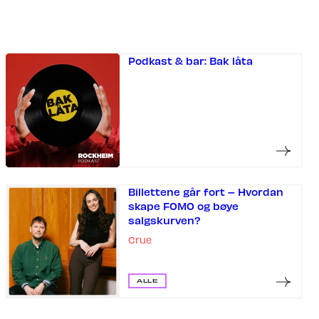
Podkast & bar: Bak låta
Billettene går fort – Hvordan
skape FOMO og bøye
salgskurven?
Crue
ALLE