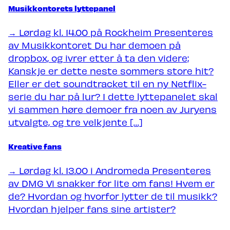
Musikkontorets lyttepanel
→ Lørdag kl. 14.00 på Rockheim Presenteres
av Musikkontoret Du har demoen på
dropbox, og ivrer etter å ta den videre;
Kanskje er dette neste sommers store hit?
Eller er det soundtracket til en ny Netflix-
serie du har på lur? I dette lyttepanelet skal
vi sammen høre demoer fra noen av Juryens
utvalgte, og tre velkjente […]
Kreative fans
→ Lørdag kl. 13.00 i Andromeda Presenteres
av DMG Vi snakker for lite om fans! Hvem er
de? Hvordan og hvorfor lytter de til musikk?
Hvordan hjelper fans sine artister?