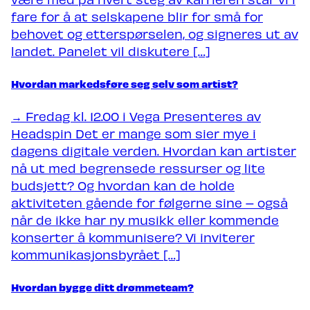
fare for å at selskapene blir for små for
behovet og etterspørselen, og signeres ut av
landet. Panelet vil diskutere […]
Hvordan markedsføre seg selv som artist?
→ Fredag kl. 12.00 i Vega Presenteres av
Headspin Det er mange som sier mye i
dagens digitale verden. Hvordan kan artister
nå ut med begrensede ressurser og lite
budsjett? Og hvordan kan de holde
aktiviteten gående for følgerne sine – også
når de ikke har ny musikk eller kommende
konserter å kommunisere? Vi inviterer
kommunikasjonsbyrået […]
Hvordan bygge ditt drømmeteam?